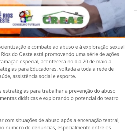
cientização e combate ao abuso e à exploração sexual
re Rios do Oeste está promovendo uma série de ações
ramação especial, acontecerá no dia 20 de maio a
ratégias para Educadores, voltada a toda a rede de
úde, assistência social e esporte.
s estratégias para trabalhar a prevenção do abuso
amentas didáticas e explorando o potencial do teatro
idar com situações de abuso após a encenação teatral,
no número de denúncias, especialmente entre os