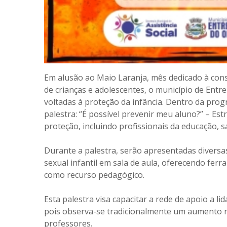
Em alusão ao Maio Laranja, mês dedicado à cons
de crianças e adolescentes, o município de Ent
voltadas à proteção da infância. Dentro da prog
palestra: “É possível prevenir meu aluno?” – Est
proteção, incluindo profissionais da educação, sa
Durante a palestra, serão apresentadas diversa
sexual infantil em sala de aula, oferecendo ferr
como recurso pedagógico.
Esta palestra visa capacitar a rede de apoio a l
pois observa-se tradicionalmente um aumento 
professores.